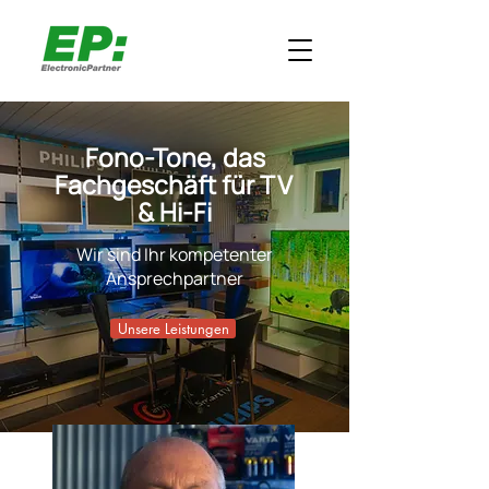
Fono-Tone, das
Fachgeschäft für
TV
& Hi-Fi
Wir sind Ihr kompetenter
Ansprechpartner
Unsere Leistungen